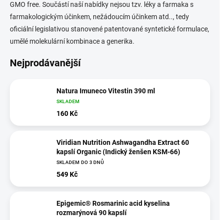
GMO free. Součástí naší nabídky nejsou tzv. léky a farmaka s
farmakologickým účinkem, nežádoucím účinkem atd.., tedy
oficiální legislativou stanovené patentované syntetické formulace,
umělé molekulární kombinace a generika.
Nejprodávanější
Natura Imuneco Vitestin 390 ml
SKLADEM
160 Kč
Viridian Nutrition Ashwagandha Extract 60
kapslí Organic (Indický ženšen KSM-66)
SKLADEM DO 3 DNŮ
549 Kč
Epigemic® Rosmarinic acid kyselina
rozmarýnová 90 kapslí