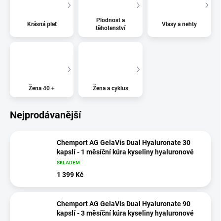
Plodnost a
Krásná pleť
Vlasy a nehty
těhotenství
Žena 40 +
Žena a cyklus
Nejprodávanější
Chemport AG GelaVis Dual Hyaluronate 30
kapslí - 1 měsíční kúra kyseliny hyaluronové
SKLADEM
1 399 Kč
Chemport AG GelaVis Dual Hyaluronate 90
kapslí - 3 měsíční kúra kyseliny hyaluronové