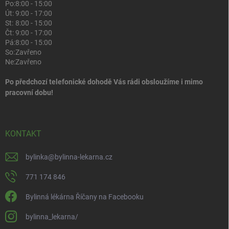
Po:
8:00 - 15:00
Út:
9:00 - 17:00
St:
8:00 - 15:00
Čt:
9:00 - 17:00
Pá:
8:00 - 15:00
So:
Zavřeno
Ne:
Zavřeno
Po předchozí telefonické dohodě Vás rádi obsloužíme i mimo
pracovní dobu!
KONTAKT
bylinka
@
bylinna-lekarna.cz
771 174 846
Bylinná lékárna Říčany na Facebooku
bylinna_lekarna/