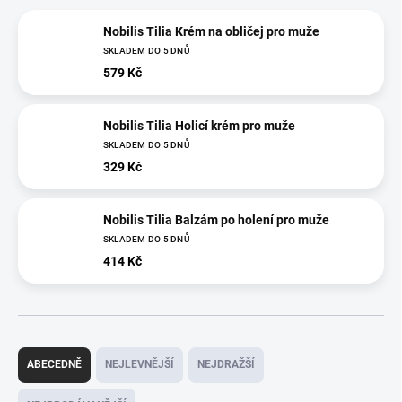
Nobilis Tilia Krém na obličej pro muže
SKLADEM DO 5 DNŮ
579 Kč
Nobilis Tilia Holicí krém pro muže
SKLADEM DO 5 DNŮ
329 Kč
Nobilis Tilia Balzám po holení pro muže
SKLADEM DO 5 DNŮ
414 Kč
Ř
a
ABECEDNĚ
NEJLEVNĚJŠÍ
NEJDRAŽŠÍ
z
e