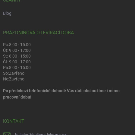
Blog
PRÁZDNINOVÁ OTEVÍRACÍ DOBA
Po:
8:00 - 15:00
Út:
9:00 - 17:00
St:
8:00 - 15:00
Čt:
9:00 - 17:00
Pá:
8:00 - 15:00
So:
Zavřeno
Ne:
Zavřeno
Po předchozí telefonické dohodě Vás rádi obsloužíme i mimo
pracovní dobu!
KONTAKT
bylinka
@
bylinna-lekarna.cz