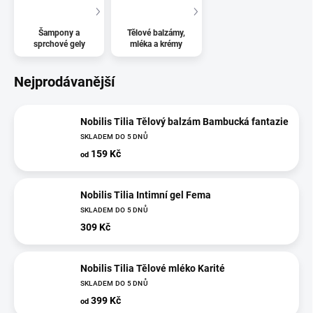
Šampony a
Tělové balzámy,
sprchové gely
mléka a krémy
Nejprodávanější
Nobilis Tilia Tělový balzám Bambucká fantazie
SKLADEM DO 5 DNŮ
159 Kč
od
Nobilis Tilia Intimní gel Fema
SKLADEM DO 5 DNŮ
309 Kč
Nobilis Tilia Tělové mléko Karité
SKLADEM DO 5 DNŮ
399 Kč
od