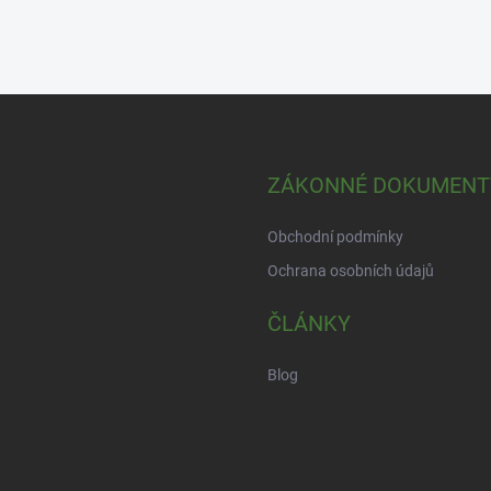
ZÁKONNÉ DOKUMENT
Obchodní podmínky
Ochrana osobních údajů
ČLÁNKY
Blog