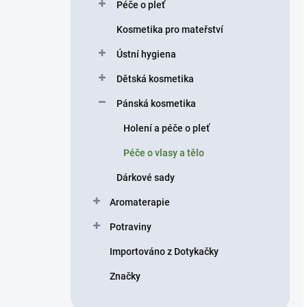
Péče o pleť
Kosmetika pro mateřství
Ústní hygiena
Dětská kosmetika
Pánská kosmetika
Holení a péče o pleť
Péče o vlasy a tělo
Dárkové sady
Aromaterapie
Potraviny
Importováno z Dotykačky
Značky