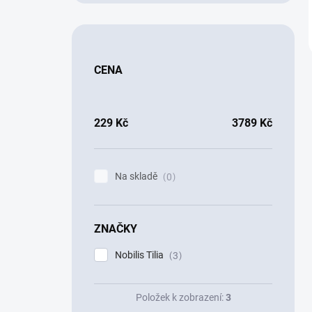
CENA
229
Kč
3789
Kč
Na skladě
0
ZNAČKY
Nobilis Tilia
3
Položek k zobrazení:
3