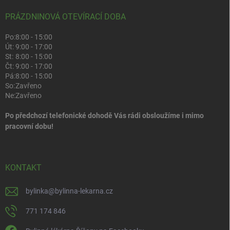
PRÁZDNINOVÁ OTEVÍRACÍ DOBA
Po:
8:00 - 15:00
Út:
9:00 - 17:00
St:
8:00 - 15:00
Čt:
9:00 - 17:00
Pá:
8:00 - 15:00
So:
Zavřeno
Ne:
Zavřeno
Po předchozí telefonické dohodě Vás rádi obsloužíme i mimo
pracovní dobu!
KONTAKT
bylinka
@
bylinna-lekarna.cz
771 174 846