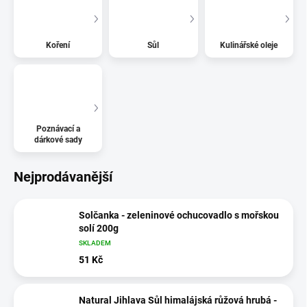
Koření
Sůl
Kulinářské oleje
Poznávací a
dárkové sady
Nejprodávanější
Solčanka - zeleninové ochucovadlo s mořskou
solí 200g
SKLADEM
51 Kč
Natural Jihlava Sůl himalájská růžová hrubá -