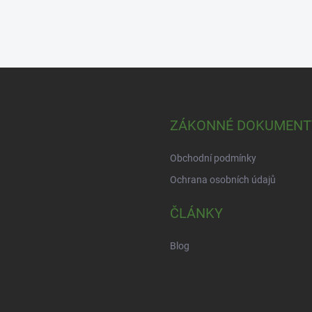
ZÁKONNÉ DOKUMENT
Obchodní podmínky
Ochrana osobních údajů
ČLÁNKY
Blog