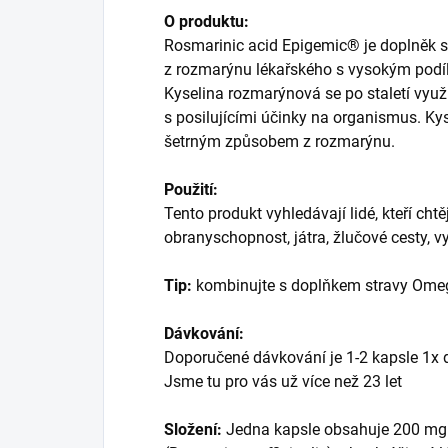
O produktu:
Rosmarinic acid Epigemic® je doplněk str
z rozmarýnu lékařského s vysokým podíl
Kyselina rozmarýnová se po staletí využ
s posilujícími účinky na organismus. K
šetrným způsobem z rozmarýnu.
Použití:
Tento produkt vyhledávají lidé, kteří chtě
obranyschopnost, játra, žlučové cesty, v
Tip:
kombinujte s doplňkem stravy Omeg
Dávkování:
Doporučené dávkování je 1-2 kapsle 1x 
Jsme tu pro vás už více než 23 let
Složení:
Jedna kapsle obsahuje 200 mg 