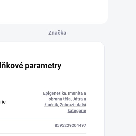
Značka
lňkové parametry
Epigenetika
,
Imunita a
obrana těla
,
Játra a
rie
:
žlučník
,
Zobrazit další
kategorie
8595229204497