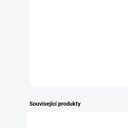
Související produkty
BLU_0625