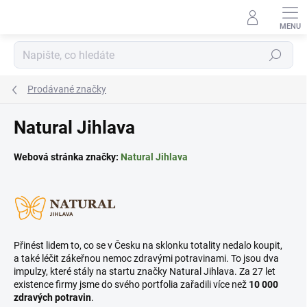
Přejít
na
obsah
Hledat
Prodávané značky
Natural Jihlava
Webová stránka značky:
Natural Jihlava
Přinést lidem to, co se v Česku na sklonku totality nedalo koupit,
a také léčit zákeřnou nemoc zdravými potravinami. To jsou dva
impulzy, které stály na startu značky Natural Jihlava. Za 27 let
existence firmy jsme do svého portfolia zařadili více než
10 000
zdravých potravin
.