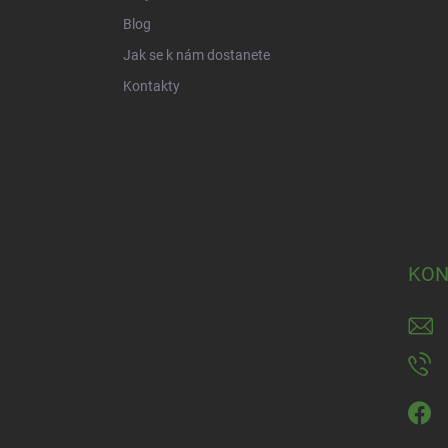
Blog
Jak se k nám dostanete
Kontakty
KON