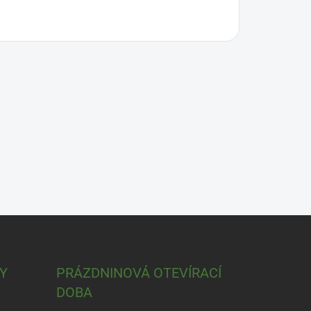
Y
PRÁZDNINOVÁ OTEVÍRACÍ
DOBA