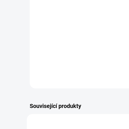
Související produkty
BLU_0651