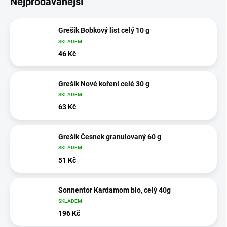
Nejprodávanější
Grešík Bobkový list celý 10 g
SKLADEM
46 Kč
Grešík Nové koření celé 30 g
SKLADEM
63 Kč
Grešík Česnek granulovaný 60 g
SKLADEM
51 Kč
Sonnentor Kardamom bio, celý 40g
SKLADEM
196 Kč