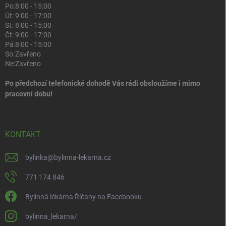
Po:
8:00 - 15:00
Út:
9:00 - 17:00
St:
8:00 - 15:00
Čt:
9:00 - 17:00
Pá:
8:00 - 15:00
So:
Zavřeno
Ne:
Zavřeno
Po předchozí telefonické dohodě Vás rádi obsloužíme i mimo
pracovní dobu!
KONTAKT
bylinka
@
bylinna-lekarna.cz
771 174 846
Bylinná lékárna Říčany na Facebooku
bylinna_lekarna/