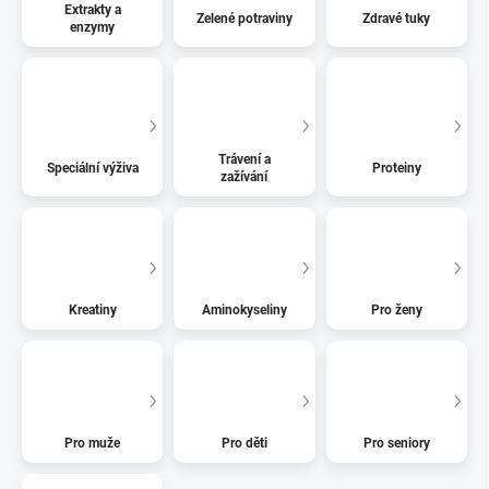
Extrakty a
Zelené potraviny
Zdravé tuky
enzymy
Trávení a
Speciální výživa
Proteiny
zažívání
Kreatiny
Aminokyseliny
Pro ženy
Pro muže
Pro děti
Pro seniory