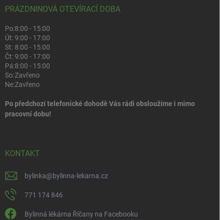
PRÁZDNINOVÁ OTEVÍRACÍ DOBA
Po:
8:00 - 15:00
Út:
9:00 - 17:00
St:
8:00 - 15:00
Čt:
9:00 - 17:00
Pá:
8:00 - 15:00
So:
Zavřeno
Ne:
Zavřeno
Po předchozí telefonické dohodě Vás rádi obsloužíme i mimo
pracovní dobu!
KONTAKT
bylinka
@
bylinna-lekarna.cz
771 174 846
Bylinná lékárna Říčany na Facebooku