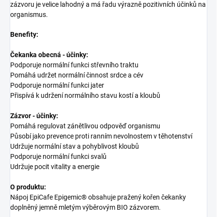
zázvoru je velice lahodný a má řadu výrazně pozitivních účinků na
organismus.
Benefity:
Čekanka obecná - účinky:
Podporuje normální funkci střevního traktu
Pomáhá udržet normální činnost srdce a cév
Podporuje normální funkci jater
Přispívá k udržení normálního stavu kostí a kloubů
Zázvor - účinky:
Pomáhá regulovat zánětlivou odpověď organismu
Působí jako prevence proti ranním nevolnostem v těhotenství
Udržuje normální stav a pohyblivost kloubů
Podporuje normální funkci svalů
Udržuje pocit vitality a energie
O produktu:
Nápoj EpiCafe Epigemic® obsahuje pražený kořen čekanky
doplněný jemně mletým výběrovým BIO zázvorem.