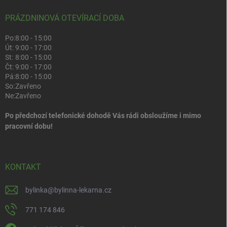
PRÁZDNINOVÁ OTEVÍRACÍ DOBA
Po:
8:00 - 15:00
Út:
9:00 - 17:00
St:
8:00 - 15:00
Čt:
9:00 - 17:00
Pá:
8:00 - 15:00
So:
Zavřeno
Ne:
Zavřeno
Po předchozí telefonické dohodě Vás rádi obsloužíme i mimo
pracovní dobu!
KONTAKT
bylinka
@
bylinna-lekarna.cz
771 174 846