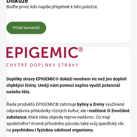
Diskuze
Buďte první, kdo napíše příspěvek k této položce.
Přidat komentář
Doplňky stravy EPIGEMIC® dokáží mnohem víc než jen doplnit
chybějící živiny. Umějí nám pomoci naplno využít potenciál
našeho těla.
Řada produktů EPIGEMIC® zahrnuje
byliny a živiny
využívané
odpradávna příslušníky různých kultur, ale i
rostlinné či živočišné
substance
, které věda objevila teprve nedávno. Co mají
společného? Kromě přírodního původu také svůj specifický vliv
na
psychickou i fyzickou odolnost organismu
.