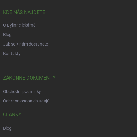
t
í
KDE NÁS NAJDETE
O Bylinné lékárně
Blog
Jak se k nám dostanete
Kontakty
ZÁKONNÉ DOKUMENTY
Obchodní podmínky
Ochrana osobních údajů
ČLÁNKY
Blog