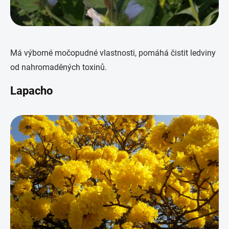
Má výborné močopudné vlastnosti, pomáhá čistit ledviny
od nahromaděných toxinů.
Lapacho