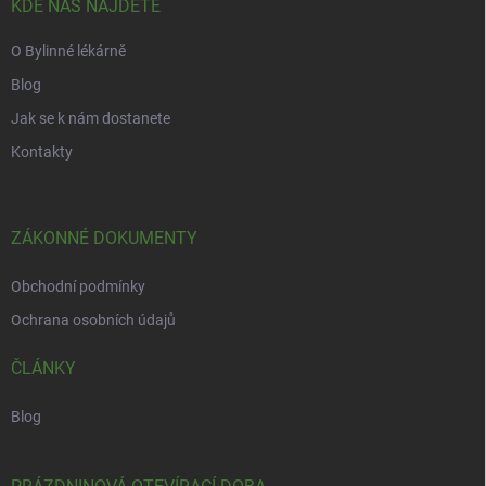
í
KDE NÁS NAJDETE
O Bylinné lékárně
Blog
Jak se k nám dostanete
Kontakty
ZÁKONNÉ DOKUMENTY
Obchodní podmínky
Ochrana osobních údajů
ČLÁNKY
Blog