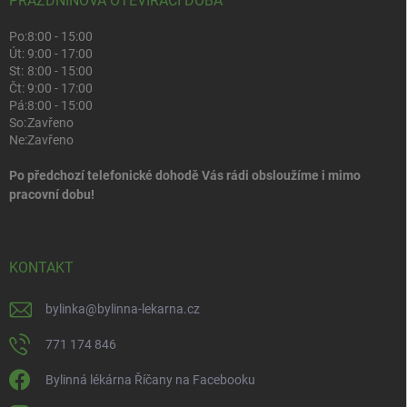
PRÁZDNINOVÁ OTEVÍRACÍ DOBA
Po:
8:00 - 15:00
Út:
9:00 - 17:00
St:
8:00 - 15:00
Čt:
9:00 - 17:00
Pá:
8:00 - 15:00
So:
Zavřeno
Ne:
Zavřeno
Po předchozí telefonické dohodě Vás rádi obsloužíme i mimo
pracovní dobu!
KONTAKT
bylinka
@
bylinna-lekarna.cz
771 174 846
Bylinná lékárna Říčany na Facebooku