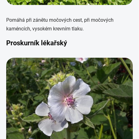
Pomáhá při zánětu močových cest, při močových
kaméncích, vysokém krevním tlaku.
Proskurník lékařský