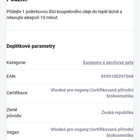
Přidejte 1 polévkovou lžíci koupelového oleje do teplé lázně a
relaxujte alespoň 10 minut.
Doplňkové parametry
Kategorie
:
Šampony a sprchové gely
EAN
:
8595100297068
Vhodné pro vegany;Certifikovaná přírodní
Certifikace
:
biokosmetika
Země
Česká republika
původu
:
Vhodné pro vegany;Certifikovaná přírodní
Vegan
:
biokosmetika