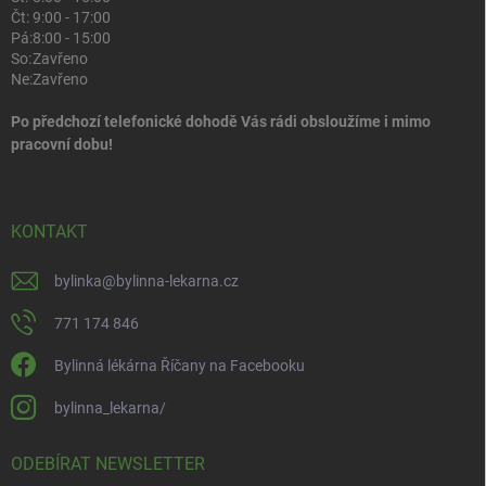
Čt:
9:00 - 17:00
Pá:
8:00 - 15:00
So:
Zavřeno
Ne:
Zavřeno
Po předchozí telefonické dohodě Vás rádi obsloužíme i mimo
pracovní dobu!
KONTAKT
bylinka
@
bylinna-lekarna.cz
771 174 846
Bylinná lékárna Říčany na Facebooku
bylinna_lekarna/
ODEBÍRAT NEWSLETTER