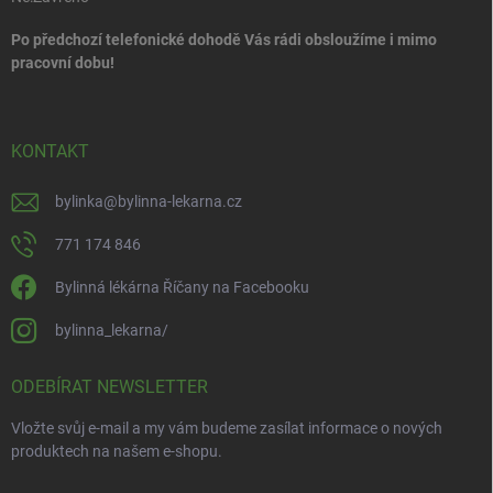
Po předchozí telefonické dohodě Vás rádi obsloužíme i mimo
pracovní dobu!
KONTAKT
bylinka
@
bylinna-lekarna.cz
771 174 846
Bylinná lékárna Říčany na Facebooku
bylinna_lekarna/
ODEBÍRAT NEWSLETTER
Vložte svůj e-mail a my vám budeme zasílat informace o nových
produktech na našem e-shopu.