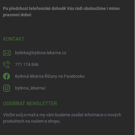
Po předchozí telefonické dohodě Vás rádi obsloužíme i mimo
pracovní dobu!
KONTAKT
bylinka
@
bylinna-lekarna.cz
771 174 846
Bylinná lékárna Říčany na Facebooku
bylinna_lekarna/
ODEBÍRAT NEWSLETTER
Vložte svůj e-mail a my vám budeme zasílat informace o nových
produktech na našem e-shopu.