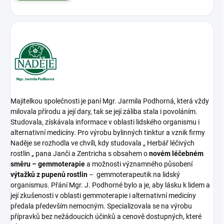
Majitelkou společnosti je paní Mgr. Jarmila Podhorná, která vždy
milovala přírodu a její dary, tak se její záliba stala i povoláním.
Studovala, získávala informace v oblasti lidského organismu i
alternativní medicíny. Pro výrobu bylinných tinktur a vznik firmy
Naděje se rozhodla ve chvíli, kdy studovala „ Herbář léčivých
rostlin „ pana Janči a Zentricha s obsahem o
novém léčebném
směru – gemmoterapie
a možnosti významného působení
výtažků z pupenů rostlin
– gemmoterapeutik na lidský
organismus. Přání Mgr. J. Podhorné bylo a je, aby lásku k lidem a
její zkušenosti v oblasti gemmoterapie i alternativní medicíny
předala především nemocným. Specializovala se na výrobu
přípravků bez nežádoucích účinků a cenově dostupných, které