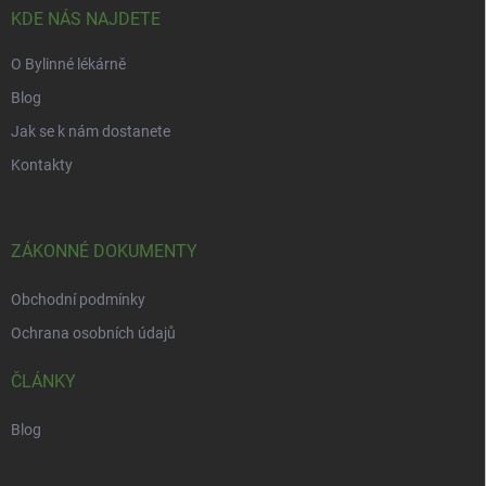
í
KDE NÁS NAJDETE
O Bylinné lékárně
Blog
Jak se k nám dostanete
Kontakty
ZÁKONNÉ DOKUMENTY
Obchodní podmínky
Ochrana osobních údajů
ČLÁNKY
Blog