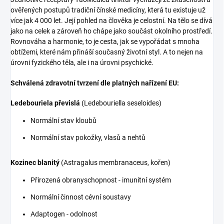
ověřených postupů tradiční čínské medicíny, která tu existuje už
více jak 4 000 let. Její pohled na člověka je celostní. Na tělo se dívá
jako na celek a zároveň ho chápe jako součást okolního prostředí.
Rovnováha a harmonie, to je cesta, jak se vypořádat s mnoha
obtížemi, které nám přináší současný životní styl. A to nejen na
úrovni fyzického těla, ale i na úrovni psychické.
Schválená zdravotní tvrzení dle platných nařízení EU:
Ledebouriela převislá
(Ledebouriella seseloides)
Normální stav kloubů
Normální stav pokožky, vlasů a nehtů
Kozinec blanitý
(Astragalus membranaceus, kořen)
Přirozená obranyschopnost - imunitní systém
Normální činnost cévní soustavy
Adaptogen - odolnost