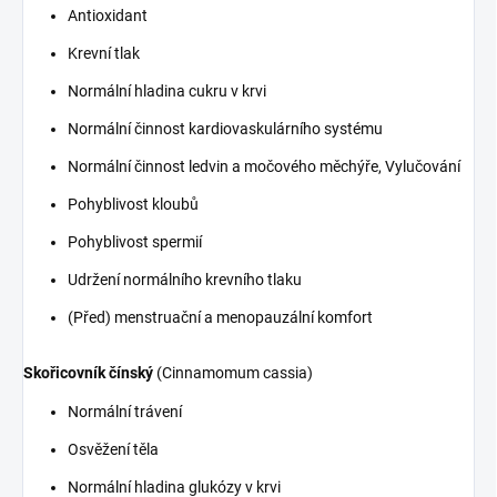
Antioxidant
Krevní tlak
Normální hladina cukru v krvi
Normální činnost kardiovaskulárního systému
Normální činnost ledvin a močového měchýře, Vylučování
Pohyblivost kloubů
Pohyblivost spermií
Udržení normálního krevního tlaku
(Před) menstruační a menopauzální komfort
Skořicovník čínský
(Cinnamomum cassia)
Normální trávení
Osvěžení těla
Normální hladina glukózy v krvi