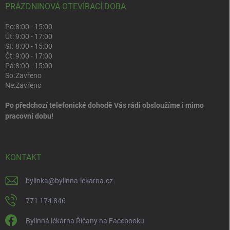
PRÁZDNINOVÁ OTEVÍRACÍ DOBA
Po:
8:00 - 15:00
Út:
9:00 - 17:00
St:
8:00 - 15:00
Čt:
9:00 - 17:00
Pá:
8:00 - 15:00
So:
Zavřeno
Ne:
Zavřeno
Po předchozí telefonické dohodě Vás rádi obsloužíme i mimo
pracovní dobu!
KONTAKT
bylinka
@
bylinna-lekarna.cz
771 174 846
Bylinná lékárna Říčany na Facebooku