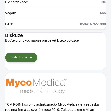
Bio certifikace
:
Ne
Vegan
:
Ano
EAN
:
8594167651998
Diskuze
Buďte první, kdo napíše příspěvek k této položce.
Přidat komentář
TCM POINT s.r.o. (vlastník značky MycoMedica) je ryze česká
rodinná firma založená v roce 2010. Zakladatelem je Milan