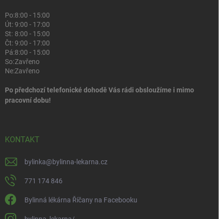
Po:
8:00 - 15:00
Út:
9:00 - 17:00
St:
8:00 - 15:00
Čt:
9:00 - 17:00
Pá:
8:00 - 15:00
So:
Zavřeno
Ne:
Zavřeno
Po předchozí telefonické dohodě Vás rádi obsloužíme i mimo
pracovní dobu!
KONTAKT
bylinka
@
bylinna-lekarna.cz
771 174 846
Bylinná lékárna Říčany na Facebooku
bylinna_lekarna/