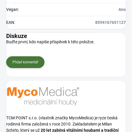
Vegan
:
Ano
EAN
:
8594167651127
Diskuze
Buďte první, kdo napíše příspěvek k této položce.
Přidat komentář
TCM POINT s.r.o. (vlastník značky MycoMedica) je ryze česká
rodinná firma založená v roce 2010. Zakladatelem je Milan
Schirlo, který se už
20 let zabývá vitálními houbami a tradiční