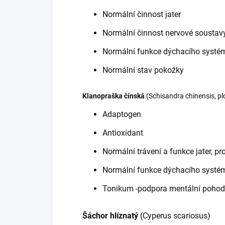
Normální činnost jater
Normální činnost nervové soustav
Normální funkce dýchacího systé
Normální stav pokožky
Klanopraška čínská
(Schisandra chinensis, pl
Adaptogen
Antioxidant
Normální trávení a funkce jater, pr
Normální funkce dýchacího systé
Tonikum -podpora mentální poho
Šáchor hlíznatý
(Cyperus scariosus)