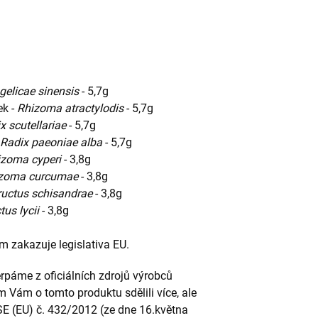
gelicae sinensis
- 5,7g
ek -
Rhizoma atractylodis
- 5,7g
x scutellariae
- 5,7g
Radix paeoniae alba
- 5,7g
izoma cyperi
- 3,8g
zoma curcumae
- 3,8g
ructus schisandrae
- 3,8g
tus lycii
- 3,8g
ám zakazuje legislativa EU.
páme z oficiálních zdrojů výrobců
m Vám o tomto produktu sdělili více, ale
SE (EU) č. 432/2012 (ze dne 16.května