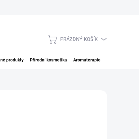
PRÁZDNÝ KOŠÍK
NÁKUPNÍ
KOŠÍK
né produkty
Přírodní kosmetika
Aromaterapie
Potraviny
Imp