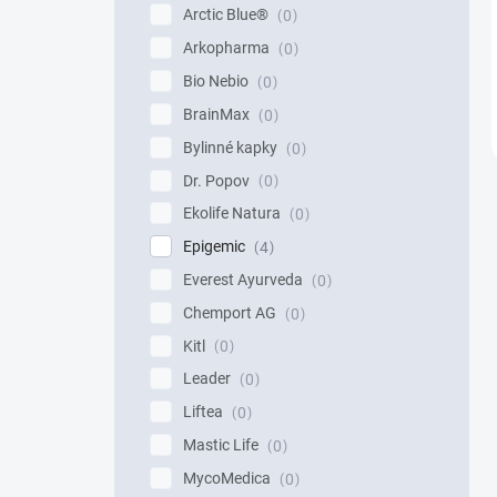
Arctic Blue®
0
Arkopharma
0
Bio Nebio
0
BrainMax
0
Bylinné kapky
0
Dr. Popov
0
Ekolife Natura
0
Epigemic
4
Everest Ayurveda
0
Chemport AG
0
Kitl
0
Leader
0
Liftea
0
Mastic Life
0
MycoMedica
0