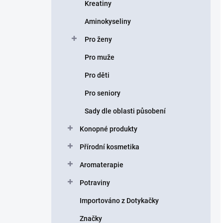
Kreatiny
Aminokyseliny
Pro ženy
Pro muže
Pro děti
Pro seniory
Sady dle oblasti působení
Konopné produkty
Přírodní kosmetika
Aromaterapie
Potraviny
Importováno z Dotykačky
Značky