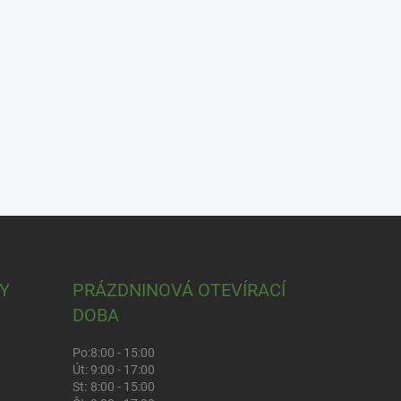
Y
PRÁZDNINOVÁ OTEVÍRACÍ
DOBA
Po:
8:00 - 15:00
Út:
9:00 - 17:00
St:
8:00 - 15:00