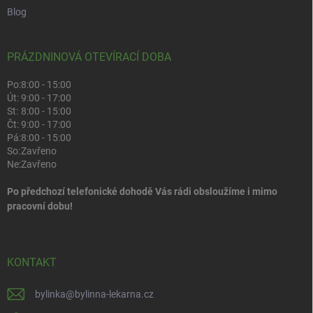
Blog
PRÁZDNINOVÁ OTEVÍRACÍ DOBA
Po:
8:00 - 15:00
Út:
9:00 - 17:00
St:
8:00 - 15:00
Čt:
9:00 - 17:00
Pá:
8:00 - 15:00
So:
Zavřeno
Ne:
Zavřeno
Po předchozí telefonické dohodě Vás rádi obsloužíme i mimo
pracovní dobu!
KONTAKT
bylinka
@
bylinna-lekarna.cz