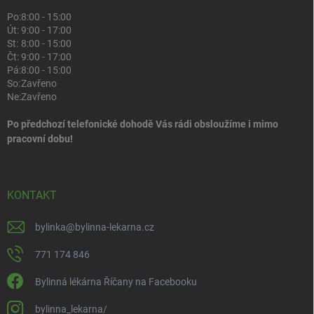
Po:
8:00 - 15:00
Út:
9:00 - 17:00
St:
8:00 - 15:00
Čt:
9:00 - 17:00
Pá:
8:00 - 15:00
So:
Zavřeno
Ne:
Zavřeno
Po předchozí telefonické dohodě Vás rádi obsloužíme i mimo
pracovní dobu!
KONTAKT
bylinka
@
bylinna-lekarna.cz
771 174 846
Bylinná lékárna Říčany na Facebooku
bylinna_lekarna/