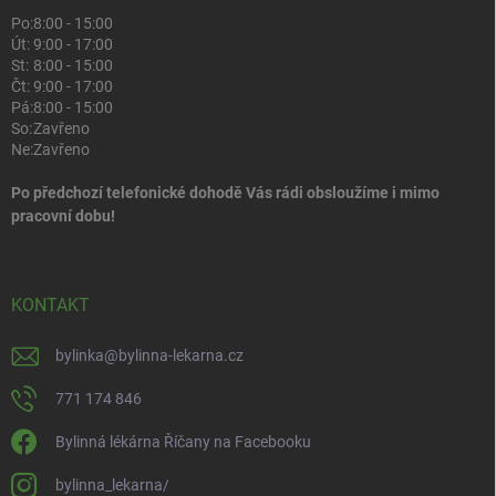
Po:
8:00 - 15:00
Út:
9:00 - 17:00
St:
8:00 - 15:00
Čt:
9:00 - 17:00
Pá:
8:00 - 15:00
So:
Zavřeno
Ne:
Zavřeno
Po předchozí telefonické dohodě Vás rádi obsloužíme i mimo
pracovní dobu!
KONTAKT
bylinka
@
bylinna-lekarna.cz
771 174 846
Bylinná lékárna Říčany na Facebooku
bylinna_lekarna/