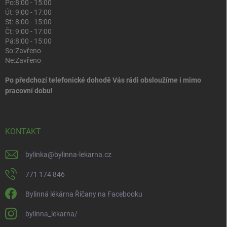
Po:
8:00 - 15:00
Út:
9:00 - 17:00
St:
8:00 - 15:00
Čt:
9:00 - 17:00
Pá:
8:00 - 15:00
So:
Zavřeno
Ne:
Zavřeno
Po předchozí telefonické dohodě Vás rádi obsloužíme i mimo
pracovní dobu!
KONTAKT
bylinka
@
bylinna-lekarna.cz
771 174 846
Bylinná lékárna Říčany na Facebooku
bylinna_lekarna/