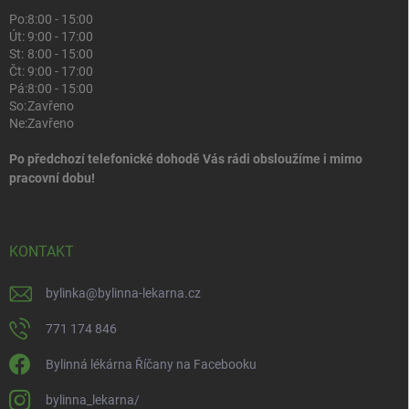
Po:
8:00 - 15:00
Út:
9:00 - 17:00
St:
8:00 - 15:00
Čt:
9:00 - 17:00
Pá:
8:00 - 15:00
So:
Zavřeno
Ne:
Zavřeno
Po předchozí telefonické dohodě Vás rádi obsloužíme i mimo
pracovní dobu!
KONTAKT
bylinka
@
bylinna-lekarna.cz
771 174 846
Bylinná lékárna Říčany na Facebooku
bylinna_lekarna/