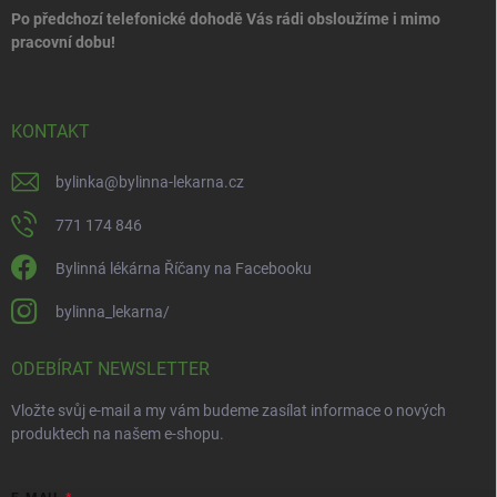
Po předchozí telefonické dohodě Vás rádi obsloužíme i mimo
pracovní dobu!
KONTAKT
bylinka
@
bylinna-lekarna.cz
771 174 846
Bylinná lékárna Říčany na Facebooku
bylinna_lekarna/
ODEBÍRAT NEWSLETTER
Vložte svůj e-mail a my vám budeme zasílat informace o nových
produktech na našem e-shopu.