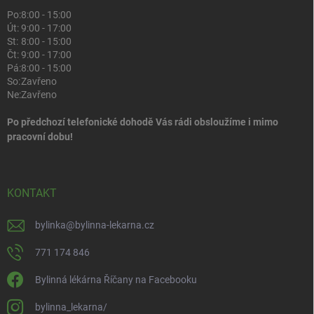
Po:
8:00 - 15:00
Út:
9:00 - 17:00
St:
8:00 - 15:00
Čt:
9:00 - 17:00
Pá:
8:00 - 15:00
So:
Zavřeno
Ne:
Zavřeno
Po předchozí telefonické dohodě Vás rádi obsloužíme i mimo
pracovní dobu!
KONTAKT
bylinka
@
bylinna-lekarna.cz
771 174 846
Bylinná lékárna Říčany na Facebooku
bylinna_lekarna/