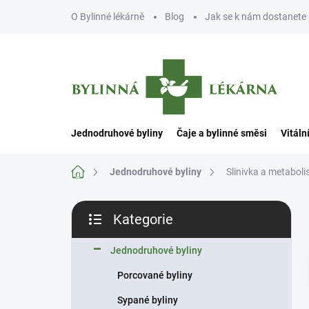
Přejít
O Bylinné lékárně
Blog
Jak se k nám dostanete
na
obsah
Jednodruhové byliny
Čaje a bylinné směsi
Vitáln
Domů
Jednodruhové byliny
Slinivka a metabol
P
Kategorie
o
Přeskočit
s
kategorie
t
Jednodruhové byliny
r
Porcované byliny
a
n
Sypané byliny