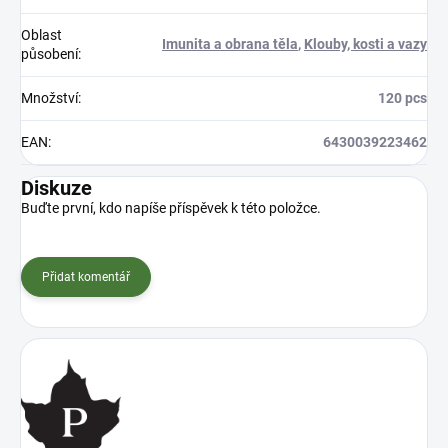
Oblast
Imunita a obrana těla
,
Klouby, kosti a vazy
působení
:
Množství
:
120 pcs
EAN
:
6430039223462
Diskuze
Buďte první, kdo napíše příspěvek k této položce.
Přidat komentář