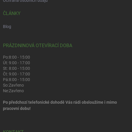
Ochrana osobních údajů
ČLÁNKY
Blog
PRÁZDNINOVÁ OTEVÍRACÍ DOBA
Po:
8:00 - 15:00
Út:
9:00 - 17:00
St:
8:00 - 15:00
Čt:
9:00 - 17:00
Pá:
8:00 - 15:00
So:
Zavřeno
Ne:
Zavřeno
Po předchozí telefonické dohodě Vás rádi obsloužíme i mimo
pracovní dobu!