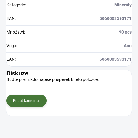
Kategorie
:
Minerály
EAN
:
5060003593171
Množství
:
90 pcs
Vegan
:
Ano
EAN
:
5060003593171
Diskuze
Buďte první, kdo napíše příspěvek k této položce.
Přidat komentář