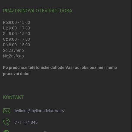
PRÁZDNINOVÁ OTEVÍRACÍ DOBA
Po:
8:00 - 15:00
Út:
9:00 - 17:00
St:
8:00 - 15:00
Čt:
9:00 - 17:00
Pá:
8:00 - 15:00
So:
Zavřeno
Ne:
Zavřeno
Po předchozí telefonické dohodě Vás rádi obsloužíme i mimo
pracovní dobu!
KONTAKT
bylinka
@
bylinna-lekarna.cz
771 174 846