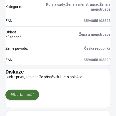
Kůry a sady
,
Žena a menstruace
,
Žena a
Kategorie
:
menstruace
EAN
:
8594055103828
Oblast
Žena a menstruace
působení
:
Země původu
:
Česká republika
EAN
:
8594055103820
Diskuze
Buďte první, kdo napíše příspěvek k této položce.
Přidat komentář