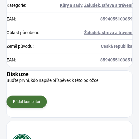
Kategorie
:
Kůry a sady
,
Žaludek, střeva a trávení
EAN
:
8594055103859
Oblast působení
:
Žaludek, střeva a trávení
Země původu
:
Česká republika
EAN
:
8594055103851
Diskuze
Buďte první, kdo napíše příspěvek k této položce.
Přidat komentář