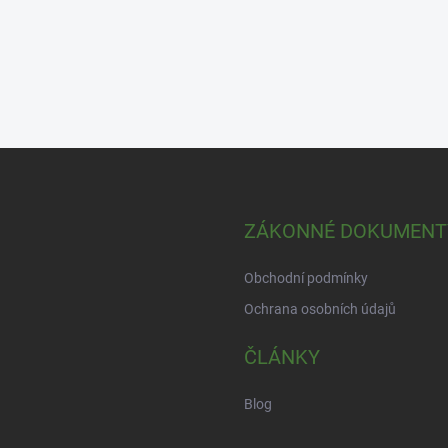
ZÁKONNÉ DOKUMENT
Obchodní podmínky
Ochrana osobních údajů
ČLÁNKY
Blog