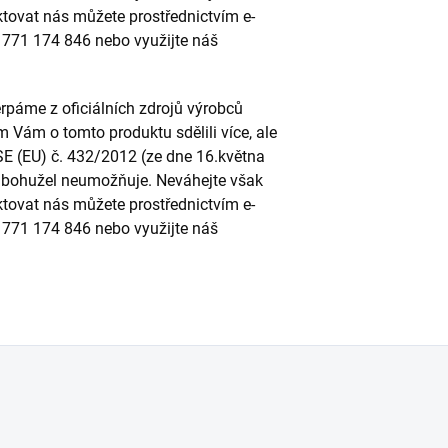
ktovat nás můžete prostřednictvím e-
u 771 174 846 nebo využijte náš
páme z oficiálních zdrojů výrobců
m Vám o tomto produktu sdělili více, ale
SE (EU) č. 432/2012 (ze dne 16.května
to bohužel neumožňuje. Neváhejte však
ktovat nás můžete prostřednictvím e-
u 771 174 846 nebo využijte náš