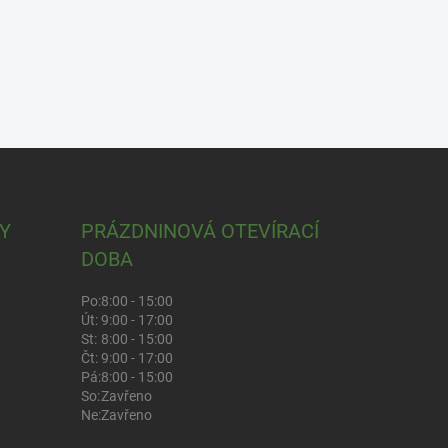
Y
PRÁZDNINOVÁ OTEVÍRACÍ
DOBA
Po:
8:00 - 15:00
Út:
9:00 - 17:00
St:
8:00 - 15:00
Čt:
9:00 - 17:00
Pá:
8:00 - 15:00
So:
Zavřeno
Ne:
Zavřeno