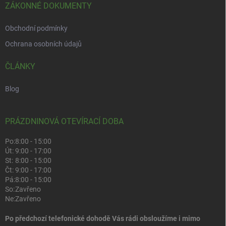
ZÁKONNÉ DOKUMENTY
Obchodní podmínky
Ochrana osobních údajů
ČLÁNKY
Blog
PRÁZDNINOVÁ OTEVÍRACÍ DOBA
Po:
8:00 - 15:00
Út:
9:00 - 17:00
St:
8:00 - 15:00
Čt:
9:00 - 17:00
Pá:
8:00 - 15:00
So:
Zavřeno
Ne:
Zavřeno
Po předchozí telefonické dohodě Vás rádi obsloužíme i mimo