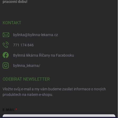
pracovní dobu!
KONTAKT
bylinka
@
bylinna-lekarna.cz
771 174 846
Bylinná lékárna Říčany na Facebooku
bylinna_lekarna/
ODEBÍRAT NEWSLETTER
Vložte svůj e-mail a my vám budeme zasílat informace o nových
produktech na našem e-shopu.
E-MAIL