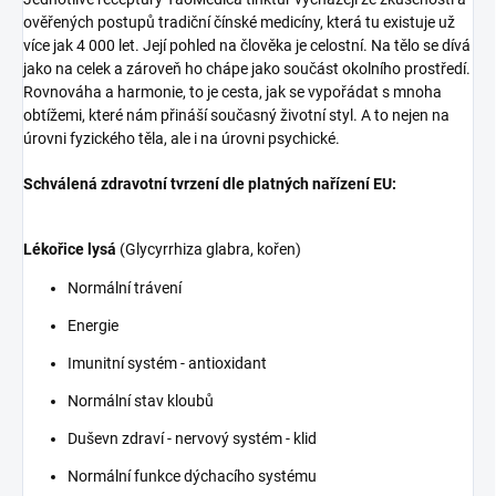
ověřených postupů tradiční čínské medicíny, která tu existuje už
více jak 4 000 let. Její pohled na člověka je celostní. Na tělo se dívá
jako na celek a zároveň ho chápe jako součást okolního prostředí.
Rovnováha a harmonie, to je cesta, jak se vypořádat s mnoha
obtížemi, které nám přináší současný životní styl. A to nejen na
úrovni fyzického těla, ale i na úrovni psychické.
Schválená zdravotní tvrzení dle platných nařízení EU:
Lékořice lysá
(Glycyrrhiza glabra, kořen)
Normální trávení
Energie
Imunitní systém - antioxidant
Normální stav kloubů
Duševn zdraví - nervový systém - klid
Normální funkce dýchacího systému