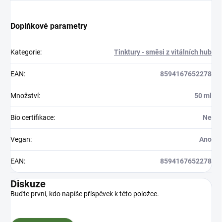
Doplňkové parametry
Kategorie
:
Tinktury - směsi z vitálních hub
EAN
:
8594167652278
Množství
:
50 ml
Bio certifikace
:
Ne
Vegan
:
Ano
EAN
:
8594167652278
Diskuze
Buďte první, kdo napíše příspěvek k této položce.