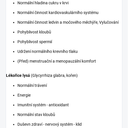
Normální hladina cukru v krvi
Normální činnost kardiovaskulárního systému
Normální činnost ledvin a močového měchýře, Vylučování
Pohyblivost kloubů
Pohyblivost spermií
Udržení normálního krevního tlaku
(Před) menstruační a menopauzální komfort
Lékořice lysá
(Glycyrrhiza glabra, kořen)
Normální trávení
Energie
Imunitní systém - antioxidant
Normální stav kloubů
Duševn zdraví - nervový systém - klid