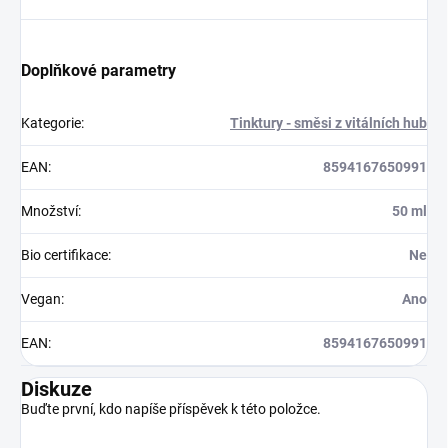
Doplňkové parametry
Kategorie
:
Tinktury - směsi z vitálních hub
EAN
:
8594167650991
Množství
:
50 ml
Bio certifikace
:
Ne
Vegan
:
Ano
EAN
:
8594167650991
Diskuze
Buďte první, kdo napíše příspěvek k této položce.