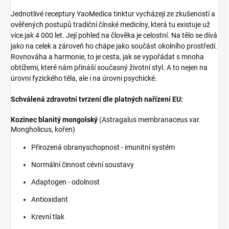
Jednotlivé receptury YaoMedica tinktur vycházejí ze zkušeností a
ověřených postupů tradiční čínské medicíny, která tu existuje už
více jak 4 000 let. Její pohled na člověka je celostní. Na tělo se dívá
jako na celek a zároveň ho chápe jako součást okolního prostředí.
Rovnováha a harmonie, to je cesta, jak se vypořádat s mnoha
obtížemi, které nám přináší současný životní styl. A to nejen na
úrovni fyzického těla, ale i na úrovni psychické.
Schválená zdravotní tvrzení dle platných nařízení EU:
Kozinec blanitý mongolský
(Astragalus membranaceus var.
Mongholicus, kořen)
Přirozená obranyschopnost - imunitní systém
Normální činnost cévní soustavy
Adaptogen - odolnost
Antioxidant
Krevní tlak