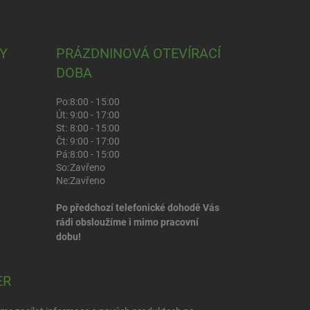
Y
PRÁZDNINOVÁ OTEVÍRACÍ
DOBA
Po:
8:00 - 15:00
Út:
9:00 - 17:00
St:
8:00 - 15:00
Čt:
9:00 - 17:00
Pá:
8:00 - 15:00
So:
Zavřeno
Ne:
Zavřeno
Po předchozí telefonické dohodě Vás
rádi obsloužíme i mimo pracovní
dobu!
ER