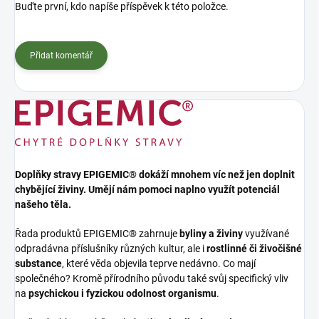
Buďte první, kdo napíše příspěvek k této položce.
Přidat komentář
Doplňky stravy EPIGEMIC® dokáží mnohem víc než jen doplnit
chybějící živiny. Umějí nám pomoci naplno využít potenciál
našeho těla.
Řada produktů EPIGEMIC® zahrnuje
byliny a živiny
využívané
odpradávna příslušníky různých kultur, ale i
rostlinné či živočišné
substance
, které věda objevila teprve nedávno. Co mají
společného? Kromě přírodního původu také svůj specifický vliv
na
psychickou i fyzickou odolnost organismu
.