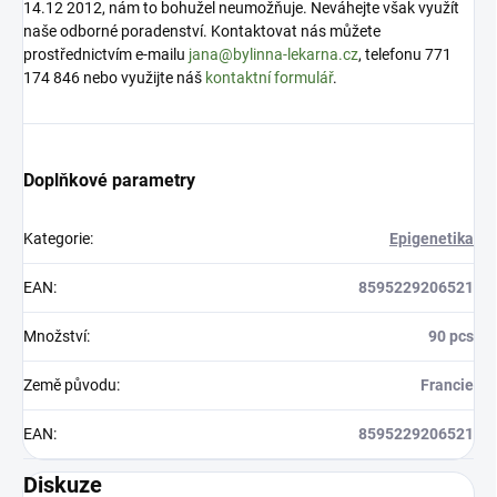
14.12 2012, nám to bohužel neumožňuje. Neváhejte však využít
naše odborné poradenství. Kontaktovat nás můžete
prostřednictvím e-mailu
jana@bylinna-lekarna.cz
, telefonu 771
174 846 nebo využijte náš
kontaktní formulář
.
Doplňkové parametry
Kategorie
:
Epigenetika
EAN
:
8595229206521
Množství
:
90 pcs
Země původu
:
Francie
EAN
:
8595229206521
Diskuze