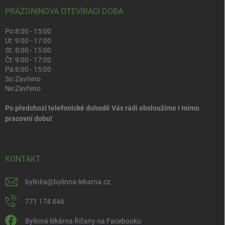
PRÁZDNINOVÁ OTEVÍRACÍ DOBA
Po:
8:00 - 15:00
Út:
9:00 - 17:00
St:
8:00 - 15:00
Čt:
9:00 - 17:00
Pá:
8:00 - 15:00
So:
Zavřeno
Ne:
Zavřeno
Po předchozí telefonické dohodě Vás rádi obsloužíme i mimo
pracovní dobu!
KONTAKT
bylinka
@
bylinna-lekarna.cz
771 174 846
Bylinná lékárna Říčany na Facebooku