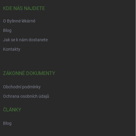
t
í
KDE NÁS NAJDETE
O Bylinné lékárně
Blog
Jak se k nám dostanete
Kontakty
ZÁKONNÉ DOKUMENTY
Obchodní podmínky
Ochrana osobních údajů
ČLÁNKY
Blog