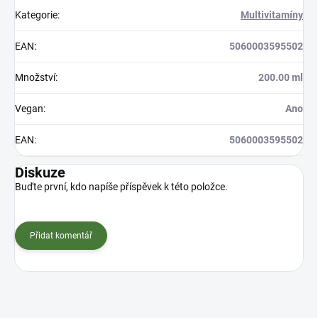
Kategorie
:
Multivitamíny
EAN
:
5060003595502
Množství
:
200.00 ml
Vegan
:
Ano
EAN
:
5060003595502
Diskuze
Buďte první, kdo napíše příspěvek k této položce.
Přidat komentář