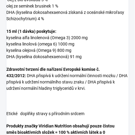
olej ze semínek brusinek 1 %
DHA (kyselina dokosahexaenová získaná z oceánské mikrořasy
Schizochytrium) 4 %
15 ml (1 dávka) poskytuje:
kyselina alfa linolenová (Omega 3) 2000 mg
kyselina linolová (omega 6) 1000 mg
kyselina olejová (Omega 9) 800 mg
DHA (kyselina dokosahexaenová) 91 mg
Zdravotní tvrzení dle nařízení Evropské komise č.
432/2012:
DHA přispívá k udržení normální činnosti mozku / DHA
přispívá k udržení normálního stavu zraku / DHA přispívá k
udržení normální hladiny triglyceridů v krvi.
Etické doplňky stravy s přírodním srdcem
Produkty značky Viridian Nutrition obsahují pouze čistou
směs bioaktivních složek = 100 % aktivních látek a 0