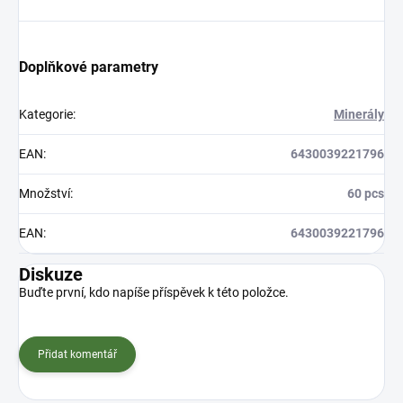
Doplňkové parametry
Kategorie
:
Minerály
EAN
:
6430039221796
Množství
:
60 pcs
EAN
:
6430039221796
Diskuze
Buďte první, kdo napíše příspěvek k této položce.
Přidat komentář