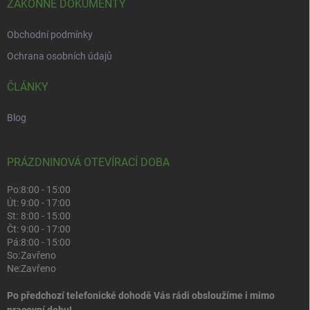
ZÁKONNÉ DOKUMENTY
Obchodní podmínky
Ochrana osobních údajů
ČLÁNKY
Blog
PRÁZDNINOVÁ OTEVÍRACÍ DOBA
Po:
8:00 - 15:00
Út:
9:00 - 17:00
St:
8:00 - 15:00
Čt:
9:00 - 17:00
Pá:
8:00 - 15:00
So:
Zavřeno
Ne:
Zavřeno
Po předchozí telefonické dohodě Vás rádi obsloužíme i mimo
pracovní dobu!