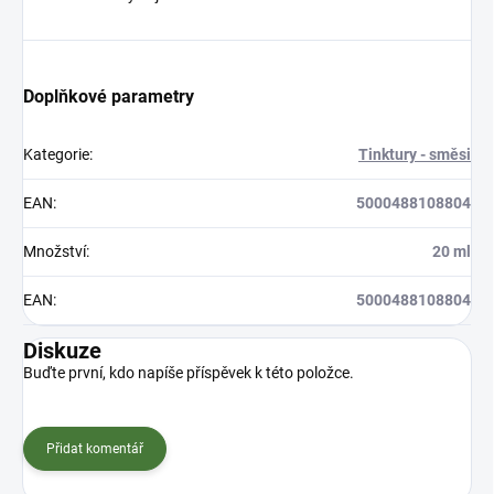
Doplňkové parametry
Kategorie
:
Tinktury - směsi
EAN
:
5000488108804
Množství
:
20 ml
EAN
:
5000488108804
Diskuze
Buďte první, kdo napíše příspěvek k této položce.
Přidat komentář