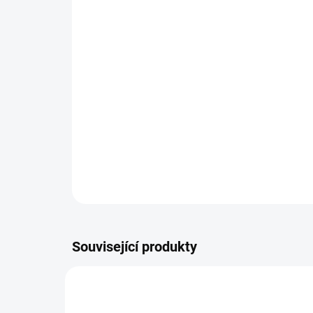
Související produkty
TIN3276