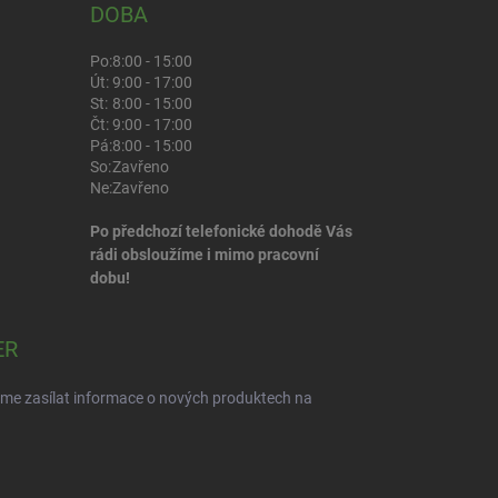
DOBA
Po:
8:00 - 15:00
Út:
9:00 - 17:00
St:
8:00 - 15:00
Čt:
9:00 - 17:00
Pá:
8:00 - 15:00
So:
Zavřeno
Ne:
Zavřeno
Po předchozí telefonické dohodě Vás
rádi obsloužíme i mimo pracovní
dobu!
ER
eme zasílat informace o nových produktech na