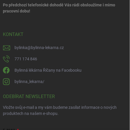
Po předchozí telefonické dohodě Vás rádi obsloužíme i mimo
pracovní dobu!
KONTAKT
bylinka
@
bylinna-lekarna.cz
771 174 846
Bylinná lékárna Říčany na Facebooku
bylinna_lekarna/
ODEBÍRAT NEWSLETTER
Vložte svůj e-mail a my vám budeme zasílat informace o nových
produktech na našem e-shopu.