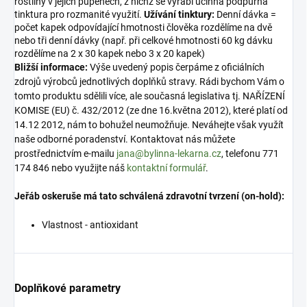
rostliny v jejích pupenech, z nichž se vyrábí účinná podpůrná
tinktura pro rozmanité využití.
Užívání tinktury:
Denní dávka =
počet kapek odpovídající hmotnosti člověka rozdělíme na dvě
nebo tři denní dávky (např. při celkové hmotnosti 60 kg dávku
rozdělíme na 2 x 30 kapek nebo 3 x 20 kapek)
Bližší informace:
Výše uvedený popis čerpáme z oficiálních
zdrojů výrobců jednotlivých doplňků stravy. Rádi bychom Vám o
tomto produktu sdělili více, ale současná legislativa tj. NAŘÍZENÍ
KOMISE (EU) č. 432/2012 (ze dne 16.května 2012), které platí od
14.12 2012, nám to bohužel neumožňuje. Neváhejte však využít
naše odborné poradenství. Kontaktovat nás můžete
prostřednictvím e-mailu
jana@bylinna-lekarna.cz
, telefonu 771
174 846 nebo využijte náš
kontaktní formulář
.
Jeřáb oskeruše má tato schválená zdravotní tvrzení (on-hold):
Vlastnost - antioxidant
Doplňkové parametry