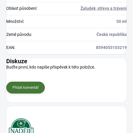
Oblast působení
:
Žaludek, střeva a trávení
Množství
:
50 ml
Země původu
:
Česká republika
EAN
:
8594055103219
Diskuze
Buďte první, kdo napíše příspěvek k této položce.
Přidat komentář