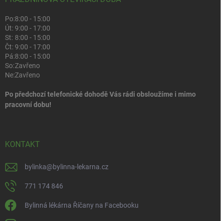
Po:
8:00 - 15:00
Út:
9:00 - 17:00
St:
8:00 - 15:00
Čt:
9:00 - 17:00
Pá:
8:00 - 15:00
So:
Zavřeno
Ne:
Zavřeno
Po předchozí telefonické dohodě Vás rádi obsloužíme i mimo
pracovní dobu!
KONTAKT
bylinka
@
bylinna-lekarna.cz
771 174 846
Bylinná lékárna Říčany na Facebooku