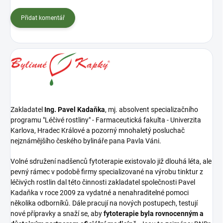
Přidat komentář
Zakladatel
Ing. Pavel Kadaňka
, mj. absolvent specializačního
programu "Léčivé rostliny" - Farmaceutická fakulta - Univerzita
Karlova, Hradec Králové a pozorný mnohaletý posluchač
nejznámějšího českého bylináře pana Pavla Váni.
Volné sdružení nadšenců fytoterapie existovalo již dlouhá léta, ale
pevný rámec v podobě firmy specializované na výrobu tinktur z
léčivých rostlin dal této činnosti zakladatel společnosti Pavel
Kadaňka v roce 2009 za vydatné a nenahraditelné pomoci
několika odborníků. Dále pracují na nových postupech, testují
nové přípravky a snaží se, aby
fytoterapie byla rovnocenným a