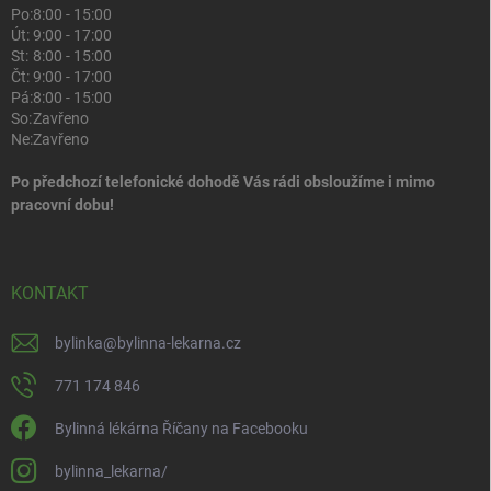
Po:
8:00 - 15:00
Út:
9:00 - 17:00
St:
8:00 - 15:00
Čt:
9:00 - 17:00
Pá:
8:00 - 15:00
So:
Zavřeno
Ne:
Zavřeno
Po předchozí telefonické dohodě Vás rádi obsloužíme i mimo
pracovní dobu!
KONTAKT
bylinka
@
bylinna-lekarna.cz
771 174 846
Bylinná lékárna Říčany na Facebooku
bylinna_lekarna/