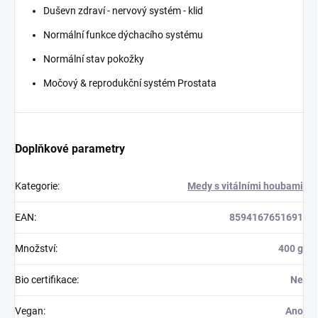
Duševn zdraví - nervový systém - klid
Normální funkce dýchacího systému
Normální stav pokožky
Močový & reprodukční systém Prostata
Doplňkové parametry
Kategorie
:
Medy s vitálními houbami
EAN
:
8594167651691
Množství
:
400 g
Bio certifikace
:
Ne
Vegan
:
Ano