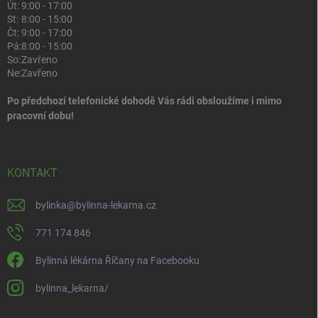
Út:
9:00 - 17:00
St:
8:00 - 15:00
Čt:
9:00 - 17:00
Pá:
8:00 - 15:00
So:
Zavřeno
Ne:
Zavřeno
Po předchozí telefonické dohodě Vás rádi obsloužíme i mimo
pracovní dobu!
KONTAKT
bylinka
@
bylinna-lekarna.cz
771 174 846
Bylinná lékárna Říčany na Facebooku
bylinna_lekarna/