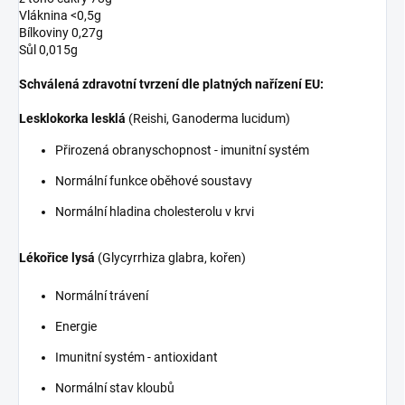
Vláknina <0,5g
Bílkoviny 0,27g
Sůl 0,015g
Schválená zdravotní tvrzení dle platných nařízení EU:
Lesklokorka lesklá
(Reishi, Ganoderma lucidum)
Přirozená obranyschopnost - imunitní systém
Normální funkce oběhové soustavy
Normální hladina cholesterolu v krvi
Lékořice lysá
(Glycyrrhiza glabra, kořen)
Normální trávení
Energie
Imunitní systém - antioxidant
Normální stav kloubů