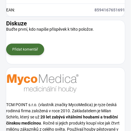
EAN
:
8594167651691
Diskuze
Buďte první, kdo napíše příspěvek k této položce.
Přidat komentář
TCM POINT s.r.o. (vlastník značky MycoMedica) je ryze česká
rodinná firma založená v roce 2010. Zakladatelem je Milan
Schirlo, který se už
20 let zabývá vitálními houbami a tradiční
čínskou medicínou
. Ročně si jejich produkty koupí více jak čtvrt
miliónu zákazníků z celého světa. Používají houby pěstované v